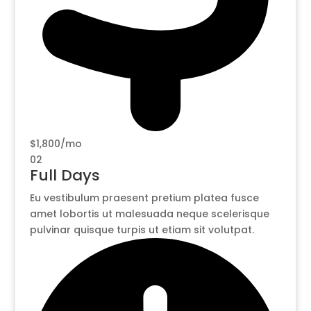
$1,800/mo
02
Full Days
Eu vestibulum praesent pretium platea fusce
amet lobortis ut malesuada neque scelerisque
pulvinar quisque turpis ut etiam sit volutpat.​