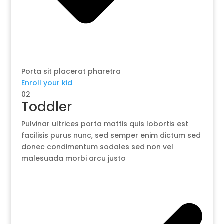
Porta sit placerat pharetra
Enroll your kid
02
Toddler
Pulvinar ultrices porta mattis quis lobortis est
facilisis purus nunc, sed semper enim dictum sed
donec condimentum sodales sed non vel
malesuada morbi arcu justo