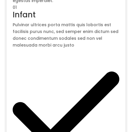
egestas imperdiet.
01
Infant
Pulvinar ultrices porta mattis quis lobortis est
facilisis purus nunc, sed semper enim dictum sed
donec condimentum sodales sed non vel
malesuada morbi arcu justo