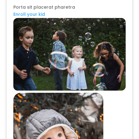
Porta sit placerat pharetra
Enroll your kid