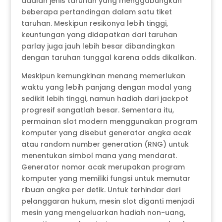
adalah jenis taruhan yang menggabungkan
beberapa pertandingan dalam satu tiket
taruhan. Meskipun resikonya lebih tinggi,
keuntungan yang didapatkan dari taruhan
parlay juga jauh lebih besar dibandingkan
dengan taruhan tunggal karena odds dikalikan.
Meskipun kemungkinan menang memerlukan
waktu yang lebih panjang dengan modal yang
sedikit lebih tinggi, namun hadiah dari jackpot
progresif sangatlah besar. Sementara itu,
permainan slot modern menggunakan program
komputer yang disebut generator angka acak
atau random number generation (RNG) untuk
menentukan simbol mana yang mendarat.
Generator nomor acak merupakan program
komputer yang memiliki fungsi untuk memutar
ribuan angka per detik. Untuk terhindar dari
pelanggaran hukum, mesin slot diganti menjadi
mesin yang mengeluarkan hadiah non-uang,