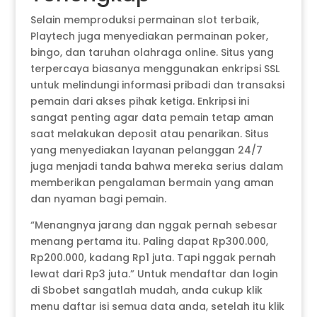
Selain memproduksi permainan slot terbaik,
Playtech juga menyediakan permainan poker,
bingo, dan taruhan olahraga online. Situs yang
terpercaya biasanya menggunakan enkripsi SSL
untuk melindungi informasi pribadi dan transaksi
pemain dari akses pihak ketiga. Enkripsi ini
sangat penting agar data pemain tetap aman
saat melakukan deposit atau penarikan. Situs
yang menyediakan layanan pelanggan 24/7
juga menjadi tanda bahwa mereka serius dalam
memberikan pengalaman bermain yang aman
dan nyaman bagi pemain.
“Menangnya jarang dan nggak pernah sebesar
menang pertama itu. Paling dapat Rp300.000,
Rp200.000, kadang Rp1 juta. Tapi nggak pernah
lewat dari Rp3 juta.” Untuk mendaftar dan login
di Sbobet sangatlah mudah, anda cukup klik
menu daftar isi semua data anda, setelah itu klik