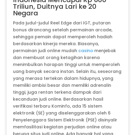
Triliun, Duitnya Lari ke 20
Negara
Pada judul-judul Reel Edge dari IGT, putaran
bonus dirancang setelah permainan arcade,
sehingga pemain dapat memperoleh hadiah
berdasarkan kinerja mereka. Biasanya,
permainan judi online mudah
casino
menjebak
dan membuat orang ketagihan karena
menimbulkan harapan tinggi untuk memperoleh
uang banyak secara instan. Selain itu, seseorang
yang merasa tertekan dalam hidupnya, yang
memiliki ambisi besar dan memiliki adrenalin
tinggi, juga rentan terkena dampak dari
kecanduan judi online. Berdasarkan hasil
verifikasi terbaru Kominfo, ada 15 sistem
elektronik (SE) yang diselenggarakan oleh 6
Penyelenggara Sistem Elektronik (PSE) disinyalir
memfasilitasi kegiatan perjudian online atau
berupa situs judi online. Ada banyak hal yang