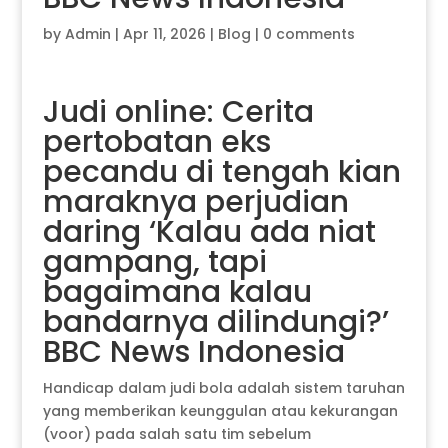
by
Admin
|
Apr 11, 2026
|
Blog
|
0 comments
Judi online: Cerita
pertobatan eks
pecandu di tengah kian
maraknya perjudian
daring ‘Kalau ada niat
gampang, tapi
bagaimana kalau
bandarnya dilindungi?’
BBC News Indonesia
Handicap dalam judi bola adalah sistem taruhan
yang memberikan keunggulan atau kekurangan
(voor) pada salah satu tim sebelum