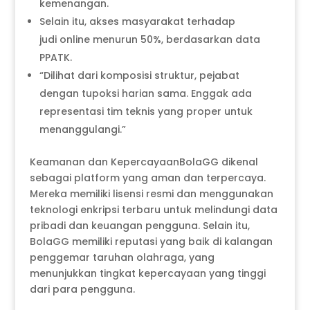
kemenangan.
Selain itu, akses masyarakat terhadap
judi online menurun 50%, berdasarkan data
PPATK.
“Dilihat dari komposisi struktur, pejabat
dengan tupoksi harian sama. Enggak ada
representasi tim teknis yang proper untuk
menanggulangi.”
Keamanan dan KepercayaanBolaGG dikenal
sebagai platform yang aman dan terpercaya.
Mereka memiliki lisensi resmi dan menggunakan
teknologi enkripsi terbaru untuk melindungi data
pribadi dan keuangan pengguna. Selain itu,
BolaGG memiliki reputasi yang baik di kalangan
penggemar taruhan olahraga, yang
menunjukkan tingkat kepercayaan yang tinggi
dari para pengguna.